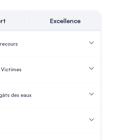
rt
Excellence
 recours
 Victimes
gâts des eaux