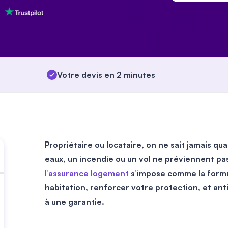
Votre devis en 2 minutes
Propriétaire ou locataire, on ne sait jamais qu
eaux, un incendie ou un vol ne préviennent pas
l’assurance logement
s’impose comme la formul
habitation, renforcer votre protection, et anti
à une garantie.