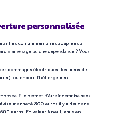
verture personnalisée
 garanties complémentaires adaptées à
 jardin aménagé ou une dépendance ? Vous
 des dommages électriques, les biens de
rurier), ou encore l’hébergement
roposée. Elle permet d’être indemnisé sans
léviseur acheté 800 euros il y a deux ans
 500 euros. En valeur à neuf, vous en