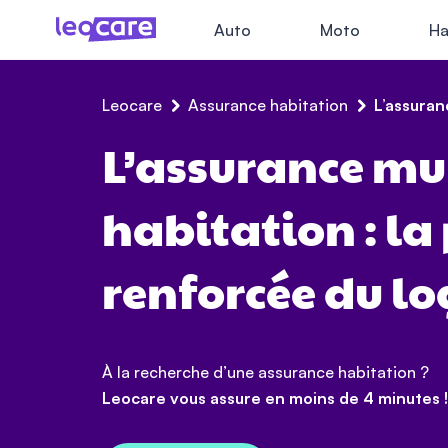
Auto
Moto
Ha
Leocare
Assurance habitation
L’assuran
L’assurance mu
habitation : la
renforcée du l
À la recherche d’une assurance habitation ?
Leocare vous assure en moins de 4 minutes !