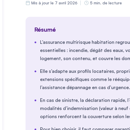
Mis à jour le 7 avril 2026
5 min. de lecture
Résumé
L’assurance multirisque habitation regrou
essentielles : incendie, dégât des eaux, vol
logement, son contenu, et couvre les do
Elle s’adapte aux profils locataires, propr
extensions spécifiques comme le rééquipe
l’assistance dépannage en cas d’urgence.
En cas de sinistre, la déclaration rapide, l
modalités d’indemnisation (valeur à neuf
options renforcent la couverture selon le
Pour bien choisir, il faut comparer garant