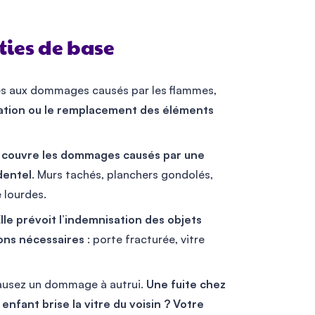
ties de base
liés aux dommages causés par les flammes,
ration ou le remplacement des éléments
e couvre les dommages causés par une
dentel
. Murs tachés, planchers gondolés,
 lourdes.
lle prévoit l’indemnisation des objets
ions nécessaires
: porte fracturée, vitre
s causez un dommage à autrui.
Une fuite chez
nfant brise la vitre du voisin ? Votre