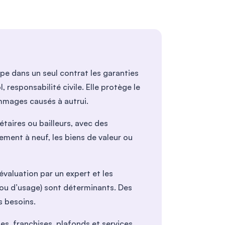
pe dans un seul contrat les garanties
, responsabilité civile. Elle protège le
mmages causés à autrui.
iétaires ou bailleurs, avec des
ment à neuf, les biens de valeur ou
’évaluation par un expert et les
 ou d’usage) sont déterminants. Des
s besoins.
ies, franchises, plafonds et services