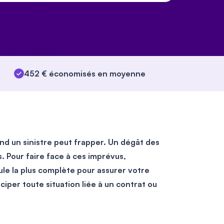
452 € économisés en moyenne
and un sinistre peut frapper. Un dégât des
. Pour faire face à ces imprévus,
e la plus complète pour assurer votre
ciper toute situation liée à un contrat ou