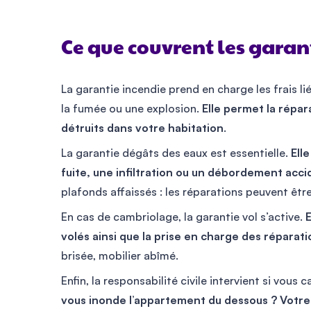
Ce que couvrent les garan
La garantie incendie prend en charge les frais 
la fumée ou une explosion.
Elle permet la répa
détruits dans votre habitation
.
La garantie dégâts des eaux est essentielle.
Ell
fuite, une infiltration ou un débordement acci
plafonds affaissés : les réparations peuvent être
En cas de cambriolage, la garantie vol s’active.
E
volés ainsi que la prise en charge des réparat
brisée, mobilier abîmé.
Enfin, la responsabilité civile intervient si vou
vous inonde l’appartement du dessous ? Votre e