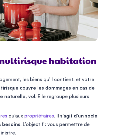
multirisque habitation
logement, les biens qu’il contient, et votre
ltirisque couvre les dommages en cas de
e naturelle, vol
. Elle regroupe plusieurs
ires
qu’aux
propriétaires
.
Il s’agit d’un socle
s besoins
. L’objectif : vous permettre de
nistre.