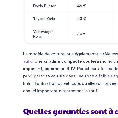
Dacia Duster
46
€
Toyota Yaris
43
€
Volkswagen
49
€
Polo
Le modèle de voiture joue également un rôle ess
auto
.
Une citadine compacte coûtera moins che
imposant, comme un SUV
. Par ailleurs, le lie
prix : garer sa voiture dans une zone à faible ri
Enfin, l’utilisation du véhicule, qu’elle soit priv
annuel impactent directement le tarif.
Quelles garanties sont à