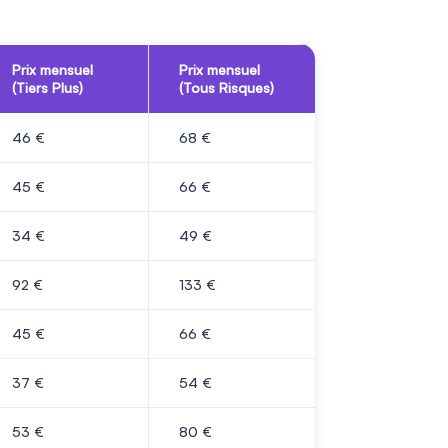
Prix mensuel
Prix mensuel
(Tiers Plus)
(Tous Risques)
46
€
68
€
45
€
66
€
34
€
49
€
92
€
133
€
45
€
66
€
37
€
54
€
53
€
80
€