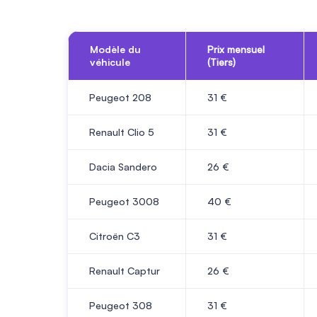
Modèle du
Prix mensuel
véhicule
(Tiers)
Peugeot 208
31
€
Renault Clio 5
31
€
Dacia Sandero
26
€
Peugeot 3008
40
€
Citroën C3
31
€
Renault Captur
26
€
Peugeot 308
31
€