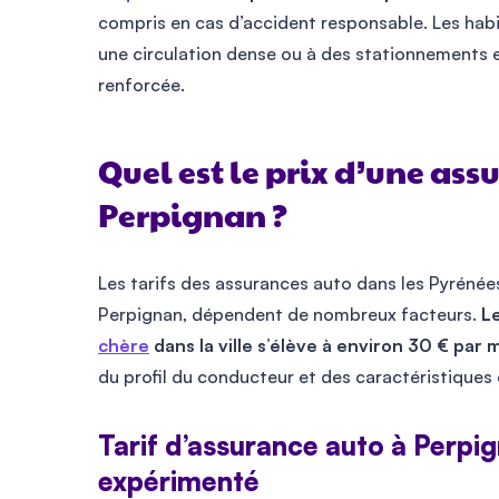
compris en cas d’accident responsable. Les hab
une circulation dense ou à des stationnements e
renforcée.
Quel est le prix d’une ass
Perpignan ?
Les tarifs des assurances auto dans les Pyrénées
Perpignan, dépendent de nombreux facteurs.
L
chère
dans la ville s’élève à environ
30
€ par m
du profil du conducteur et des caractéristiques 
​​Tarif d’assurance auto à Perp
expérimenté