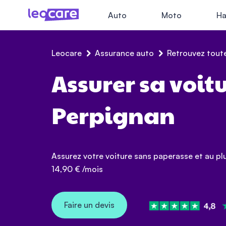
Auto
Moto
Ha
Leocare
Assurance auto
Retrouvez toute
Assurer sa voit
Perpignan
Assurez votre voiture sans paperasse et au pl
14,90
€ /mois
Faire un devis