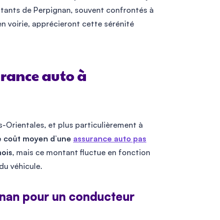
itants de Perpignan, souvent confrontés à
n voirie, apprécieront cette sérénité
urance auto à
-Orientales, et plus particulièrement à
e coût moyen d’une
assurance auto pas
ois
, mais ce montant fluctue en fonction
du véhicule.
ignan pour un conducteur