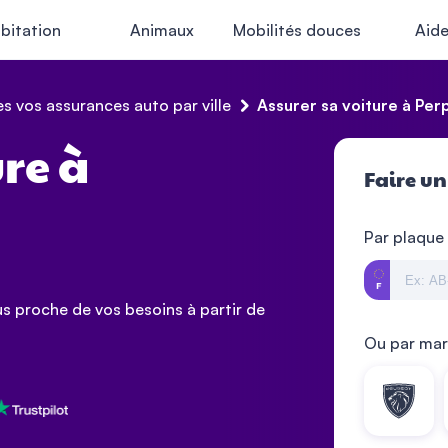
bitation
Animaux
Mobilités douces
Aid
s vos assurances auto par ville
Assurer sa voiture à Per
ure à
Faire un
Par plaque
us proche de vos besoins à partir de
Ou par ma