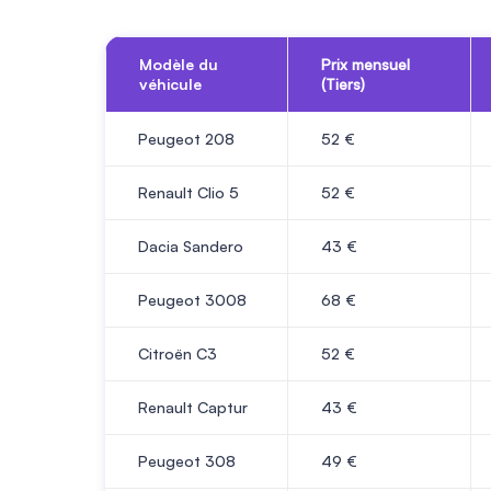
Modèle du
Prix mensuel
véhicule
(Tiers)
Peugeot 208
52
€
Renault Clio 5
52
€
Dacia Sandero
43
€
Peugeot 3008
68
€
Citroën C3
52
€
Renault Captur
43
€
Peugeot 308
49
€