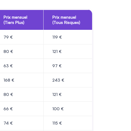
Prix mensuel
Prix mensuel
(Tiers Plus)
(Tous Risques)
79
€
119
€
80
€
121
€
63
€
97
€
168
€
243
€
80
€
121
€
66
€
100
€
74
€
115
€