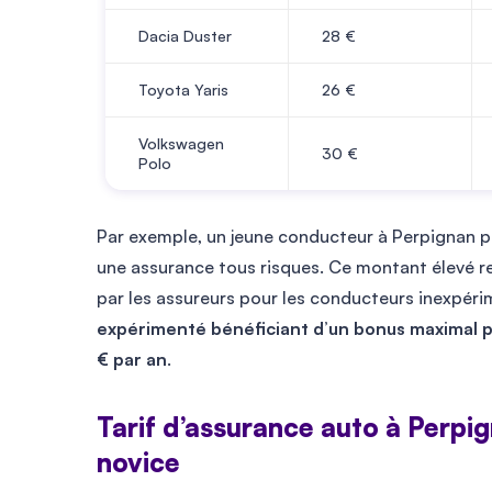
Dacia Duster
28
€
Toyota Yaris
26
€
Volkswagen
30
€
Polo
Par exemple, un jeune conducteur à Perpignan p
une assurance tous risques. Ce montant élevé re
par les assureurs pour les conducteurs inexpér
expérimenté bénéficiant d’un bonus maximal p
€ par an
.
​​Tarif d’assurance auto à Perp
novice