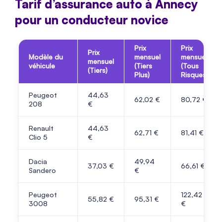
​​Tarif d’assurance auto à Annecy
pour un conducteur novice
Prix
Prix
Prix
Modèle du
mensuel
mensuel
mensuel
véhicule
(Tiers
(Tous
(Tiers)
Plus)
Risques)
Peugeot
44,63
62,02 €
80,72 €
208
€
Renault
44,63
62,71 €
81,41 €
Clio 5
€
Dacia
49,94
37,03 €
66,61 €
Sandero
€
Peugeot
122,42
55,82 €
95,31 €
3008
€