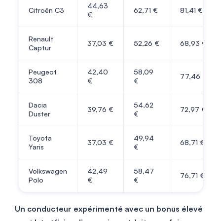
44,63
Citroën C3
62,71 €
81,41 €
€
Renault
37,03 €
52,26 €
68,93 €
Captur
Peugeot
42,40
58,09
77,46 €
308
€
€
Dacia
54,62
39,76 €
72,97 €
Duster
€
Toyota
49,94
37,03 €
68,71 €
Yaris
€
Volkswagen
42,49
58,47
76,71 €
Polo
€
€
Un conducteur expérimenté avec un bonus élevé