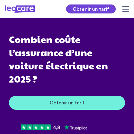
Obtenir un tarif
Combien coûte
l’assurance d’une
voiture électrique en
2025 ?
Obtenir un tarif