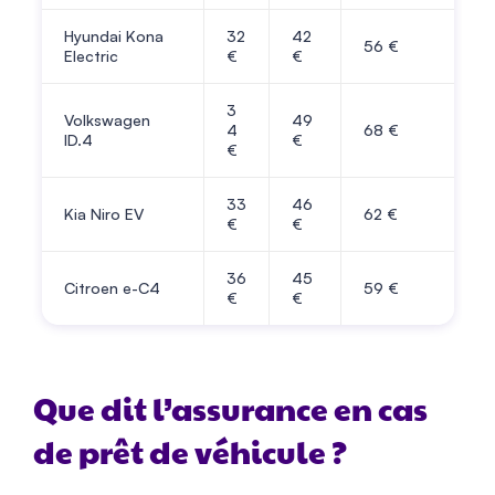
Hyundai Kona
32
42
56
€
Electric
€
€
3
Volkswagen
49
4
68
€
ID.4
€
€
33
46
Kia Niro EV
62
€
€
€
36
45
Citroen e-C4
59
€
€
€
Que dit l’assurance en cas
de prêt de véhicule ?