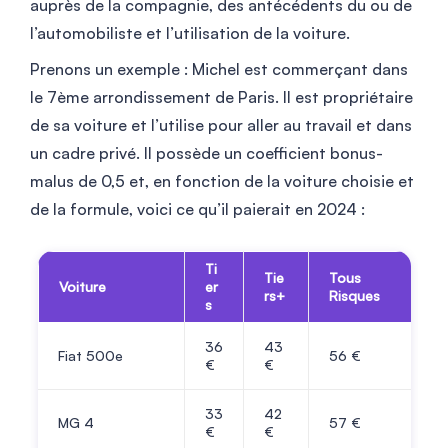
auprès de la compagnie, des antécédents du ou de
l’automobiliste et l’utilisation de la voiture.
Prenons un exemple : Michel est commerçant dans
le 7ème arrondissement de Paris. Il est propriétaire
de sa voiture et l’utilise pour aller au travail et dans
un cadre privé. Il possède un coefficient bonus-
malus de 0,5 et, en fonction de la voiture choisie et
de la formule, voici ce qu’il paierait en 2024 :
Ti
Tie
Tous
Voiture
er
rs+
Risques
s
36
43
Fiat 500e
56
€
€
€
33
42
MG 4
57
€
€
€