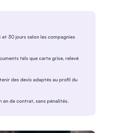
14 et 30 jours selon les compagnies
cuments tels que carte grise, relevé
enir des devis adaptés au profil du
un an de contrat, sans pénalités.