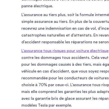
panne électrique.
L’assurance au tiers plus, soit la formule interm
simple assurance au tiers. En plus de la couvertu
recevrez une indemnisation en cas de vol, d’ince
catastrophes naturelles et d’attentats. En revan
d’accident responsable les réparations ne seron
L’assurance tous risques pour voiture électrique
contre les dommages tous accidents. Cela veut
pour les dommages causés à des tiers, mais ég
véhicule en cas d’accident, que vous soyez respo
recommandée pour les conducteurs de voitures éle
choisie à 70% par ceux-ci. L’assurance tous ris
mais elle comprend les garanties les plus adapt
avec la garantie bris de glace assurant les rép
modèles Tesla par exemple.