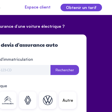
Espace client
e
Obtenir un tarif
ssurance d’une voiture électrique ?
 devis d'assurance auto
 d'immatriculation
Rechercher
rque
Autre