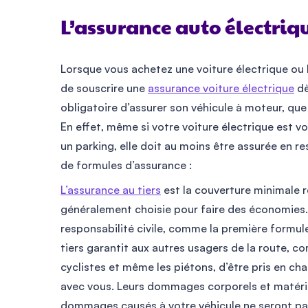
L’assurance auto électriq
Lorsque vous achetez une voiture électrique o
de souscrire une
assurance voiture électrique
dè
obligatoire d’assurer son véhicule à moteur, qu
En effet, même si votre voiture électrique est 
un parking, elle doit au moins être assurée en res
de formules d’assurance :
L’assurance au tiers
est la couverture minimale req
généralement choisie pour faire des économies. 
responsabilité civile, comme la première formul
tiers garantit aux autres usagers de la route, c
cyclistes et même les piétons, d’être pris en ch
avec vous. Leurs dommages corporels et matérie
dommages causés à votre véhicule ne seront pa