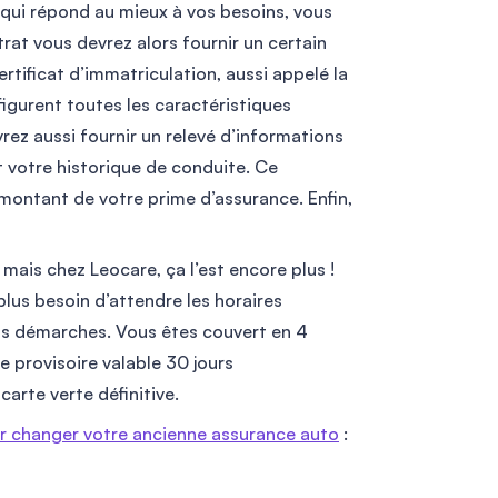
 qui répond au mieux à vos besoins, vous
trat vous devrez alors fournir un certain
rtificat d’immatriculation, aussi appelé la
figurent toutes les caractéristiques
rez aussi fournir un relevé d’informations
 votre historique de conduite. Ce
ontant de votre prime d’assurance. Enfin,
mais chez Leocare, ça l’est encore plus !
plus besoin d’attendre les horaires
os démarches. Vous êtes couvert en 4
 provisoire valable 30 jours
arte verte définitive.
ur changer votre ancienne assurance auto
: