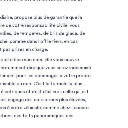
édiaire, propose plus de garantie que la
re de votre responsabilité civile, vous
ndies, de tempêtes, de bris de glace, de
che, comme dans l’offre tiers, en cas
t pas prises en charge.
porte bien son nom, elle vous couvre
 notamment dire que vous serez indemnisé
alement pour les dommages à votre propre
nsable ou non. C’est la formule la plus
ctriques et c’est d’ailleurs celle qui est
ques engage des cotisations plus élevées,
ées à votre véhicule, comme chez Leocare,
arations des toits panoramiques des