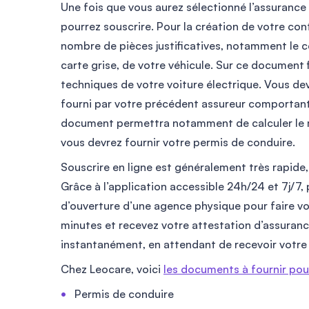
Une fois que vous aurez sélectionné l’assurance
pourrez souscrire. Pour la création de votre con
nombre de pièces justificatives, notamment le ce
carte grise, de votre véhicule. Sur ce document 
techniques de votre voiture électrique. Vous dev
fourni par votre précédent assureur comportant
document permettra notamment de calculer le m
vous devrez fournir votre permis de conduire.
Souscrire en ligne est généralement très rapide, 
Grâce à l’application accessible 24h/24 et 7j/7, 
d’ouverture d’une agence physique pour faire v
minutes et recevez votre attestation d’assurance
instantanément, en attendant de recevoir votre c
Chez Leocare, voici
les documents à fournir po
Permis de conduire