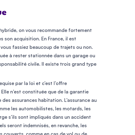
ue
u hybride, on vous recommande fortement
s son acquisition. En France, il est
e vous fassiez beaucoup de trajets ou non.
vouée à rester stationnée dans un garage ou
ponsabilité civile. Il existe trois grand type
uise par la loi et c’est l’offre
Elle n’est constituée que de la garantie
e des assurances habitation. L’assurance au
omme les automobilistes, les motards, les
arge s’ils sont impliqués dans un accident
ls seront indemnisés, en revanche, les
s couverts, comme en cas de vol ou de