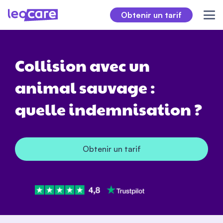
Obtenir un tarif
Collision avec un
animal sauvage :
quelle indemnisation ?
Obtenir un tarif