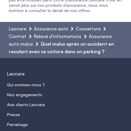
savoir plus sur nos produits d’assurance, nous vous
invitons à consulter le détail de nos offres.
Leocare
Assurance auto
Couverture
Contrat
Relevé d'informations
Assurance
auto malus
Quel malus après un accident en
reculant avec sa voiture dans un parking ?
Leocare
Qui sommes-nous ?
Nos engagements
Avis clients Leocare
Presse
Parrainage