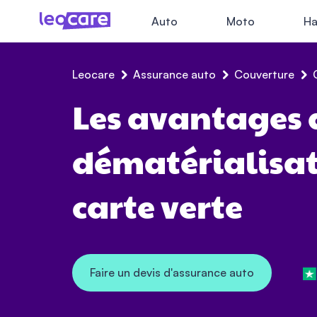
Auto
Moto
Ha
Leocare
Assurance auto
Couverture
Les avantages 
dématérialisat
carte verte
Faire un devis d'assurance auto