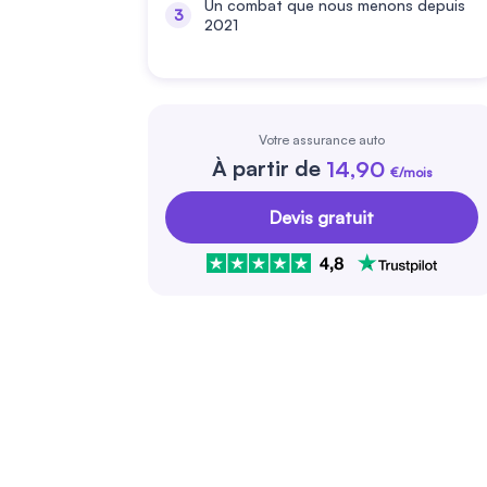
Un combat que nous menons depuis
2021
Votre assurance auto
À partir de
14,90
€/mois
Devis gratuit