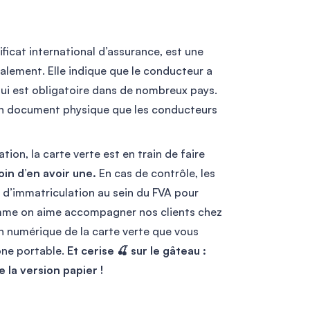
ificat international d’assurance, est une
alement. Elle indique que le conducteur a
 qui est obligatoire dans de nombreux pays.
 un document physique que les conducteurs
ion, la carte verte est en train de faire
in d’en avoir une.
En cas de contrôle, les
e d’immatriculation au sein du FVA pour
comme on aime accompagner nos clients chez
n numérique de la carte verte que vous
one portable.
Et cerise 🍒 sur le gâteau :
 la version papier !