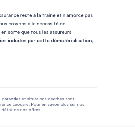
ssurance reste à la traîne et n’amorce pas
ous croyons à la nécessité de
e en sorte que tous les assureurs
es induites par cette dématérialisation,
s garanties et situations décrites sont
urance Leocare. Pour en savoir plus sur nos
 détail de nos offres.