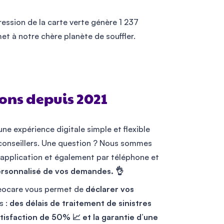
ression de la carte verte génère 1 237
t à notre chère planète de souffler.
ns depuis 2021
e expérience digitale simple et flexible
onseillers. Une question ? Nous sommes
e application et également par téléphone et
ersonnalisé de vos demandes. 👌
 Leocare vous permet de
déclarer vos
s :
des délais de traitement de sinistres
isfaction de 50% 📈 et la garantie d’une