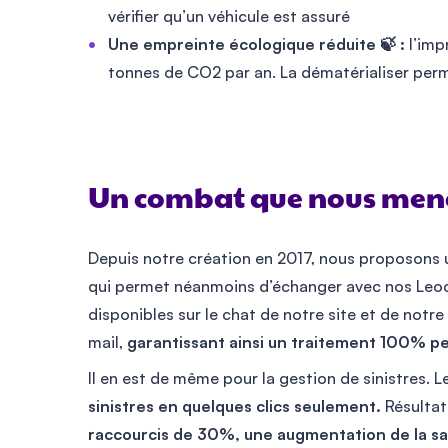
vérifier qu’un véhicule est assuré
Une empreinte écologique réduite 🍃 :
l’imp
tonnes de CO2 par an. La dématérialiser perme
Un combat que nous meno
Depuis notre création en 2017, nous proposons un
qui permet néanmoins d’échanger avec nos Leoc
disponibles sur le chat de notre site et de notr
mail,
garantissant ainsi un traitement 100% p
Il en est de même pour la gestion de sinistres.
sinistres en quelques clics seulement.
Résultat
raccourcis de 30%, une augmentation de la sat