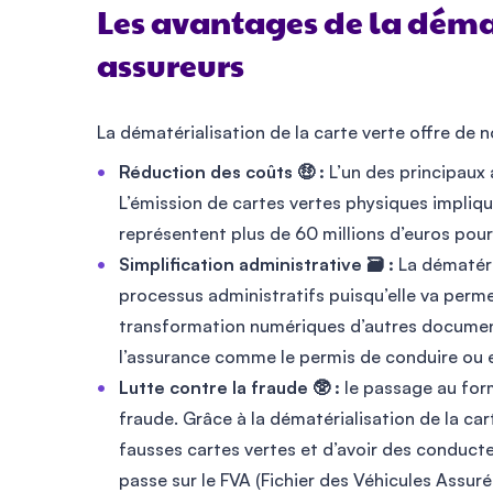
Les avantages de la déma
assureurs
La dématérialisation de la carte verte offre de
Réduction des coûts 🤑 :
L’un des principaux 
L’émission de cartes vertes physiques implique
représentent plus de 60 millions d’euros pour
Simplification administrative 🗃️ :
La dématéri
processus administratifs puisqu’elle va perme
transformation numériques d’autres documen
l’assurance comme le permis de conduire ou e
Lutte contre la fraude 🥸 :
le passage au form
fraude. Grâce à la dématérialisation de la cart
fausses cartes vertes et d’avoir des conducte
passe sur le FVA (Fichier des Véhicules Assurés