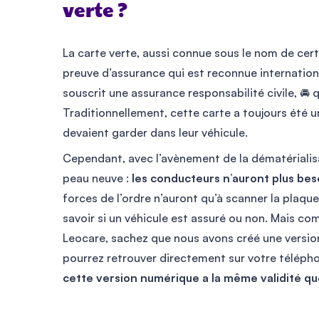
verte ?
La carte verte, aussi connue sous le nom de cert
preuve d’assurance qui est reconnue internation
souscrit une assurance responsabilité civile, 🚘
Traditionnellement, cette carte a toujours été
devaient garder dans leur véhicule.
Cependant, avec l’avènement de la dématérialisat
peau neuve :
les conducteurs n’auront plus beso
forces de l’ordre n’auront qu’à scanner la plaqu
savoir si un véhicule est assuré ou non. Mais 
Leocare, sachez que nous avons créé une versio
pourrez retrouver directement sur votre téléph
cette version numérique a la même validité que