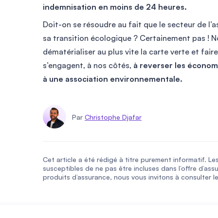
indemnisation en moins de 24 heures.
Doit-on se résoudre au fait que le secteur de l’a
sa transition écologique ? Certainement pas ! N
dématérialiser au plus vite la carte verte et fair
s’engagent, à nos côtés,
à reverser les économi
à une association environnementale.
Par
Christophe Djafar
Cet article a été rédigé à titre purement informatif. Le
susceptibles de ne pas être incluses dans l’offre d’ass
produits d’assurance, nous vous invitons à consulter le