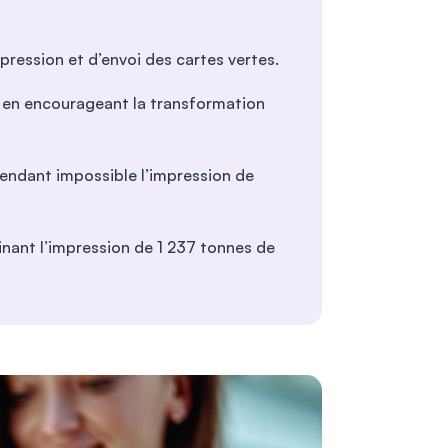
pression et d’envoi des cartes vertes.
fs en encourageant la transformation
 rendant impossible l’impression de
minant l’impression de 1 237 tonnes de