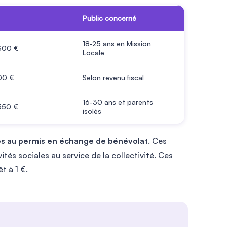
Public concerné
18-25 ans en Mission
 300 €
Locale
00 €
Selon revenu fiscal
16-30 ans et parents
 350 €
isolés
s au permis en échange de bénévolat
. Ces
tés sociales au service de la collectivité. Ces
t à 1 €.