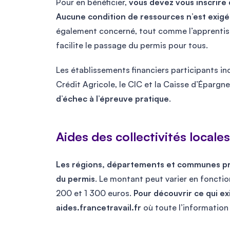
Pour en bénéficier,
vous devez vous inscrire 
Aucune condition de ressources n’est exig
également concerné, tout comme l’apprentiss
facilite le passage du permis pour tous.
Les établissements financiers participants inc
Crédit Agricole, le CIC et la Caisse d’Épargn
d’échec à l’épreuve pratique
.
Aides des collectivités locales
Les régions, départements et communes p
du permis
. Le montant peut varier en fonctio
200 et 1 300 euros.
Pour découvrir ce qui ex
aides.francetravail.fr
où toute l’information 