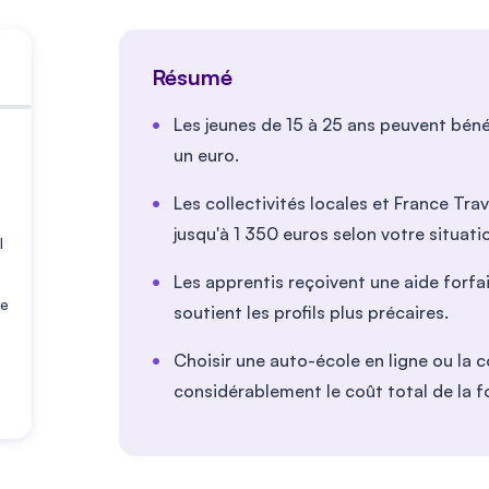
Résumé
Les jeunes de 15 à 25 ans peuvent béné
un euro.
Les collectivités locales et France Tra
jusqu'à 1 350 euros selon votre situati
l
Les apprentis reçoivent une aide forfa
ne
soutient les profils plus précaires.
Choisir une auto-école en ligne ou la 
considérablement le coût total de la f