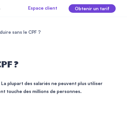
Espace client
e
Obtenir un tarif
uire sans le CPF ?
PF ?
. La plupart des salariés ne peuvent plus utiliser
ent touche des millions de personnes.