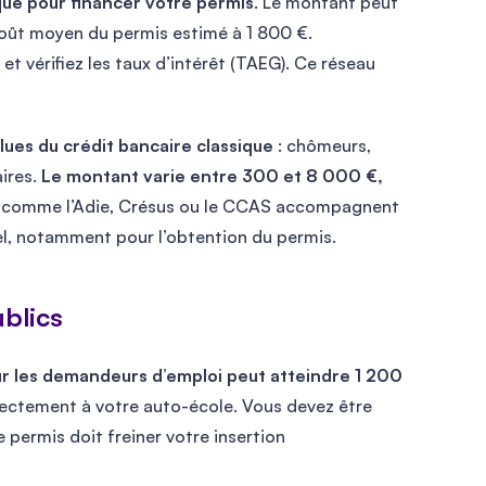
que pour financer votre permis
. Le montant peut
e coût moyen du permis estimé à 1 800 €.
et vérifiez les taux d’intérêt (TAEG). Ce réseau
ues du crédit bancaire classique
: chômeurs,
aires.
Le montant varie entre 300 et 8 000 €,
s comme l’Adie, Crésus ou le CCAS accompagnent
el, notamment pour l’obtention du permis.
blics
our les demandeurs d’emploi peut atteindre 1 200
directement à votre auto-école. Vous devez être
 permis doit freiner votre insertion