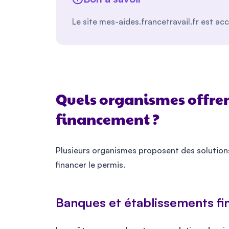
Le site mes-aides.francetravail.fr est a
Quels organismes offren
financement ?
Plusieurs organismes proposent des solutions
financer le permis.
Banques et établissements fi