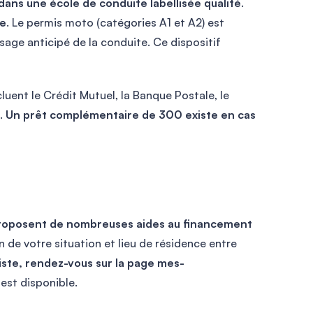
dans une école de conduite labellisée qualité
.
ée
. Le permis moto (catégories A1 et A2) est
age anticipé de la conduite. Ce dispositif
luent le Crédit Mutuel, la Banque Postale, le
e.
Un prêt complémentaire de 300 existe en cas
roposent de nombreuses aides au financement
n de votre situation et lieu de résidence entre
iste, rendez-vous sur la page mes-
est disponible.