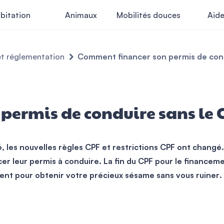
bitation
Animaux
Mobilités douces
Aid
et réglementation
Comment financer son permis de cond
ermis de conduire sans le C
6, les nouvelles règles CPF et restrictions CPF ont changé
er leur permis à conduire. La fin du CPF pour le financem
stent pour obtenir votre précieux sésame sans vous ruiner
.