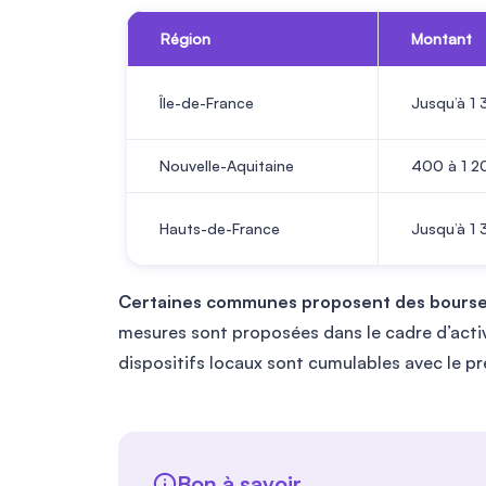
Région
Montant
Île-de-France
Jusqu’à 1
Nouvelle-Aquitaine
400 à 1 2
Hauts-de-France
Jusqu’à 1
Certaines communes proposent des bourse
mesures sont proposées dans le cadre d’activi
dispositifs locaux sont cumulables avec le prê
Bon à savoir