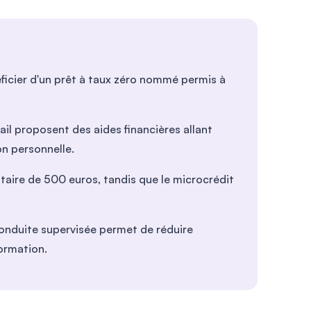
ficier d'un prêt à taux zéro nommé permis à
vail proposent des aides financières allant
on personnelle.
itaire de 500 euros, tandis que le microcrédit
conduite supervisée permet de réduire
ormation.