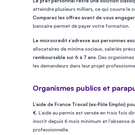
Le prêt personnel reste une solution classi
atteindre plusieurs milliers, ce qui couvre l
Comparez les offres avant de vous engager
bancaire permet de payer votre formation.
Le microcrédit s’adresse aux personnes excl
allocataires de minima sociaux, salariés préc
remboursable sur 6 à 7 ans
. Des organisme
les demandeurs dans leur projet professionn
Organismes publics et parapu
L’aide de France Travail (ex-Pôle Emploi) p
€
. L’aide au permis est versée en trois fois 
inscrit depuis 6 mois minimum et l’absence de
professionnelle.