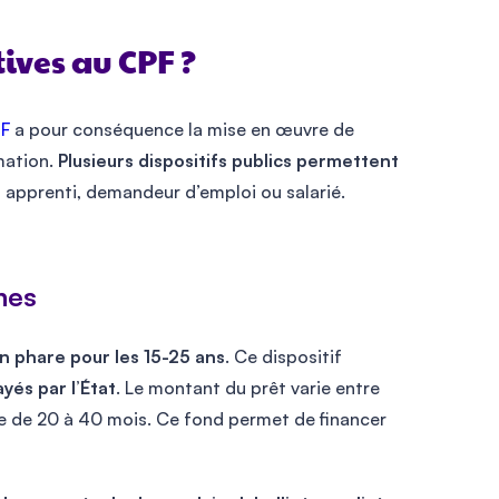
ives au CPF ?
PF
a pour conséquence la mise en œuvre de
mation.
Plusieurs dispositifs publics permettent
 apprenti, demandeur d’emploi ou salarié.
nes
on phare pour les 15-25 ans
. Ce dispositif
yés par l’État
. Le montant du prêt varie entre
e de 20 à 40 mois. Ce fond permet de financer