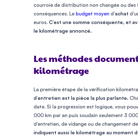
courroie de distribution non changée ou des 
conséquences. Le
budget moyen
d’
achat
d’un
euros.
C’est une somme conséquente, et avant
le kilométrage annoncé.
Les méthodes documenta
kilométrage
La première étape de la vérification kilomét
d’entretien est la pièce la plus parlante.
Chaq
date. Si la progression est logique, vous pou
000 km par an puis soudain seulement 3 000 km
d’entretien, de vidange ou de changement de
indiquent aussi le kilométrage au moment d