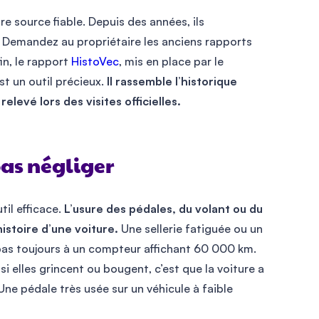
e source fiable. Depuis des années, ils
 Demandez au propriétaire les anciens rapports
in, le rapport
HistoVec
, mis en place par le
est un outil précieux.
Il rassemble l’historique
relevé lors des visites officielles.
pas négliger
til efficace.
L’usure des pédales, du volant ou du
istoire d’une voiture.
Une sellerie fatiguée ou un
pas toujours à un compteur affichant 60 000 km.
i elles grincent ou bougent, c’est que la voiture a
Une pédale très usée sur un véhicule à faible