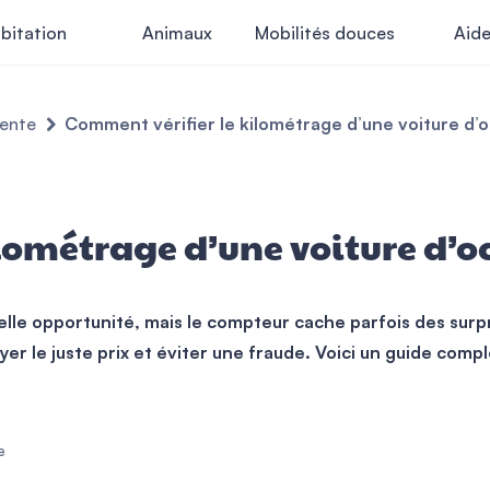
bitation
Animaux
Mobilités douces
Aid
vente
Comment vérifier le kilométrage d’une voiture d’o
lométrage d’une voiture d’o
lle opportunité, mais le compteur cache parfois des surpr
r le juste prix et éviter une fraude. Voici un guide compl
e