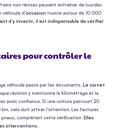
freins non révisés peuvent entraîner de lourdes
 véhicule d’
occasion
tourne autour de 10 000
 d’y investir, il est indispensable de vérifier
ires pour contrôler le
rage véhicule passe par les documents.
Le carnet
ue révision y mentionne le kilométrage et la
vez avoir confiance. Si une voiture parcourt 20
, cela doit attirer l’attention. Les factures
 pneus, complètent cette vérification.
Elles
es interventions.