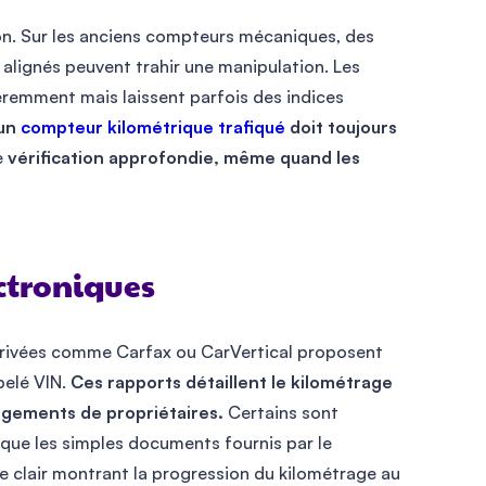
on. Sur les anciens compteurs mécaniques, des
l alignés peuvent trahir une manipulation. Les
féremment mais laissent parfois des indices
’un
compteur kilométrique trafiqué
doit toujours
e
vérification approfondie, même quand les
ectroniques
 privées comme Carfax ou CarVertical proposent
pelé VIN.
Ces rapports détaillent le kilométrage
angements de propriétaires.
Certains sont
e que les simples documents fournis par le
e clair montrant la progression du kilométrage au