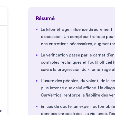
Résumé
Le kilométrage influence directement la
d’occasion. Un compteur trafiqué peut
des entretiens nécessaires, augmentan
La vérification passe par le carnet d’en
contrôles techniques et l’outil offici
suivre la progression du kilométrage e
L’usure des pédales, du volant, de la s
plus intense que celui affiché. Un dia
CarVertical renforce la fiabilité des vér
En cas de doute, un expert automobile
at
données enregistrées. La vigilance, l’e