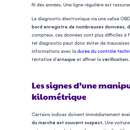
fil des années. Une ligne régulière est rassur
Le diagnostic électronique via une valise OB
bord enregistre de nombreuses données, do
compteur, ces données sont plus difficiles à 
tel diagnostic peut donc éviter de mauvaises 
informations avec la
durée du contrôle techn
tentative d’
arnaque
et affiner la
vérification.
Les signes d’une manip
kilométrique
Certains indices doivent immédiatement éveil
du marché est souvent suspect.
Une voiture