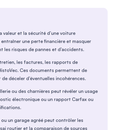
 valeur et la sécurité d’une voiture
 entraîner une perte financière et masquer
t les risques de pannes et d’accidents.
tretien, les factures, les rapports de
el HistoVec. Ces documents permettent de
t de déceler d’éventuelles incohérences.
ellerie ou des charnières peut révéler un usage
gnostic électronique ou un rapport Carfax ou
ifications.
 ou un garage agréé peut contrôler les
ssai routier et la comparaison de sources