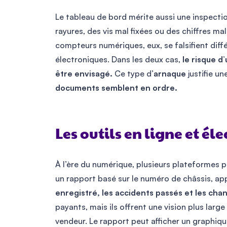
Le tableau de bord mérite aussi une inspecti
rayures, des vis mal fixées ou des chiffres ma
compteurs numériques, eux, se falsifient dif
électroniques. Dans les deux cas,
le risque d
être envisagé.
Ce type d’
arnaque
justifie un
documents semblent en ordre.
Les outils en ligne et él
À l’ère du numérique, plusieurs plateformes
un rapport basé sur le numéro de châssis, ap
enregistré, les accidents passés et les ch
payants, mais ils offrent une vision plus larg
vendeur. Le rapport peut afficher un graphiqu