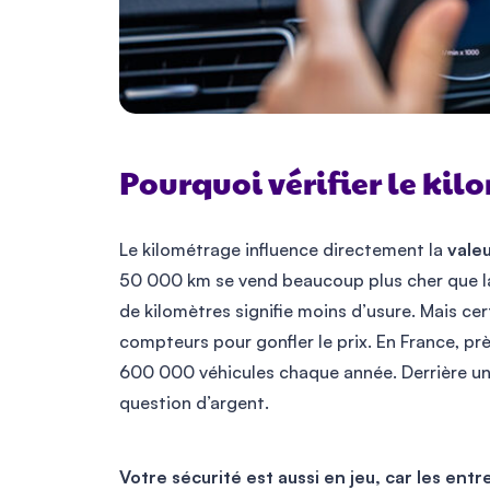
Pourquoi vérifier le kil
Le kilométrage influence directement la
valeu
50 000 km se vend beaucoup plus cher que l
de kilomètres signifie moins d’usure. Mais ce
compteurs pour gonfler le prix. En France, prè
600 000 véhicules chaque année. Derrière un 
question d’argent.
Votre sécurité est aussi en jeu, car les e