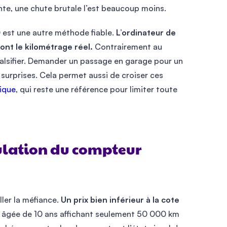
ante, une chute brutale l’est beaucoup moins.
D est une autre méthode fiable.
L’ordinateur de
nt le kilométrage réel.
Contrairement au
falsifier. Demander un passage en garage pour un
surprises. Cela permet aussi de croiser ces
ique
, qui reste une référence pour limiter toute
ulation du compteur
ler la méfiance.
Un prix bien inférieur à la cote
 âgée de 10 ans affichant seulement 50 000 km