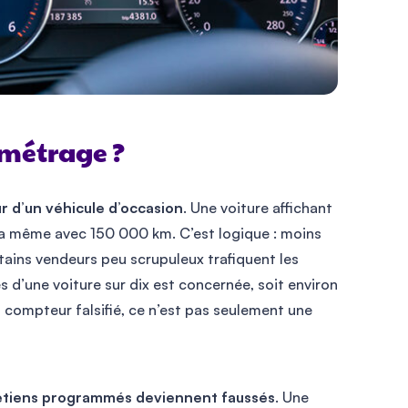
ométrage ?
r d’un véhicule d’occasion
. Une voiture affichant
a même avec 150 000 km. C’est logique : moins
rtains vendeurs peu scrupuleux trafiquent les
s d’une voiture sur dix est concernée, soit environ
compteur falsifié, ce n’est pas seulement une
ntretiens programmés deviennent faussés
. Une