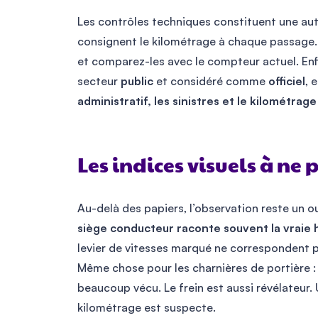
Les contrôles techniques constituent une autr
consignent le kilométrage à chaque passage.
et comparez-les avec le compteur actuel. Enf
secteur
public
et considéré comme
officiel
, 
administratif, les sinistres et le kilométrage 
Les indices visuels à ne 
Au-delà des papiers, l’observation reste un ou
siège conducteur raconte souvent la vraie h
levier de vitesses marqué ne correspondent 
Même chose pour les charnières de portière : s
beaucoup vécu. Le frein est aussi révélateur. 
kilométrage est suspecte.