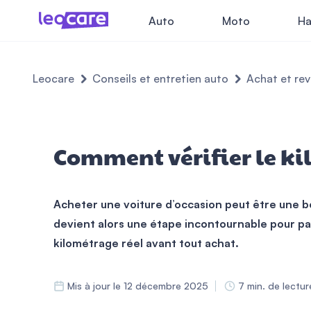
Auto
Moto
Ha
Leocare
Conseils et entretien auto
Achat et re
Comment vérifier le ki
Acheter une voiture d’occasion peut être une be
devient alors une étape incontournable pour paye
kilométrage réel avant tout achat.
Mis à jour le 12 décembre 2025
7 min. de lectur