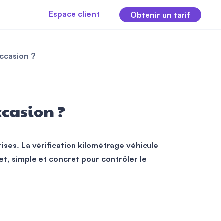
Espace client
e
Obtenir un tarif
ccasion ?
ccasion ?
ises. La vérification kilométrage véhicule
et, simple et concret pour contrôler le