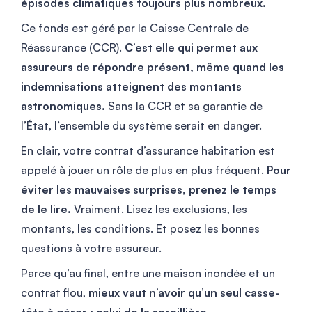
épisodes climatiques toujours plus nombreux.
Ce fonds est géré par la Caisse Centrale de
Réassurance (CCR).
C’est elle qui permet aux
assureurs de répondre présent, même quand les
indemnisations atteignent des montants
astronomiques.
Sans la CCR et sa garantie de
l’État, l’ensemble du système serait en danger.
En clair, votre contrat d’assurance habitation est
appelé à jouer un rôle de plus en plus fréquent.
Pour
éviter les mauvaises surprises, prenez le temps
de le lire.
Vraiment. Lisez les exclusions, les
montants, les conditions. Et posez les bonnes
questions à votre assureur.
Parce qu’au final, entre une maison inondée et un
contrat flou,
mieux vaut n’avoir qu’un seul casse-
tête à gérer : celui de la serpillière.